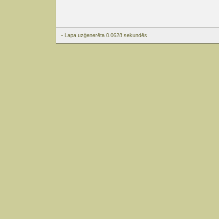
- Lapa uzģenerēta 0.0628 sekundēs