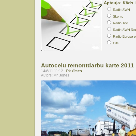
Aptauja: Kāds i
Radio SWH
Skonto
Radio Tev
Radio SWH Ro
Radio Europa p
Cits
Autoceļu remontdarbu karte 2011
14/6/11 11:12 -
Piezīmes
Autors: Mr. Jones