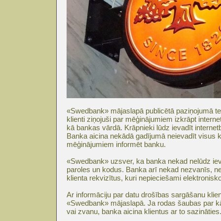
«Swedbank» mājaslapā publicētā paziņojumā te
klienti ziņojuši par mēģinājumiem izkrāpt intern
kā bankas vārdā. Krāpnieki lūdz ievadīt interne
Banka aicina nekādā gadījumā neievadīt visus 
mēģinājumiem informēt banku.
«Swedbank» uzsver, ka banka nekad nelūdz ieva
paroles un kodus. Banka arī nekad nezvanīs, ne
klienta rekvizītus, kuri nepieciešami elektroni
Ar informāciju par datu drošības sargāšanu klient
«Swedbank» mājaslapā. Ja rodas šaubas par kād
vai zvanu, banka aicina klientus ar to sazināties